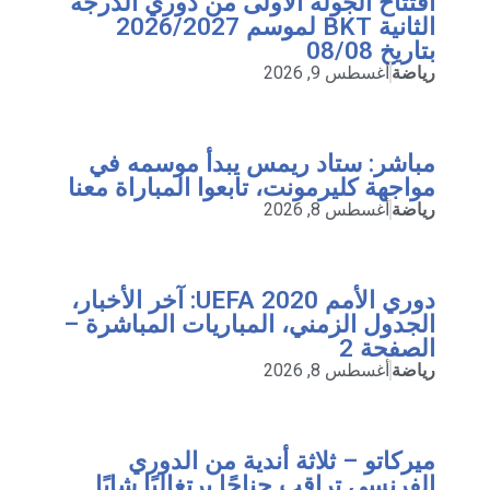
افتتاح الجولة الأولى من دوري الدرجة
الثانية BKT لموسم 2026/2027
بتاريخ 08/08
رياضة
أغسطس 9, 2026
مباشر: ستاد ريمس يبدأ موسمه في
مواجهة كليرمونت، تابعوا المباراة معنا
رياضة
أغسطس 8, 2026
دوري الأمم UEFA 2020: آخر الأخبار،
الجدول الزمني، المباريات المباشرة –
الصفحة 2
رياضة
أغسطس 8, 2026
ميركاتو – ثلاثة أندية من الدوري
الفرنسي تراقب جناحًا برتغاليًا شابًا