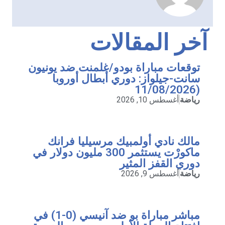
آخر المقالات
توقعات مباراة بودو/غلمنت ضد يونيون
سانت-جيلواز: دوري أبطال أوروبا
(11/08/2026
رياضة
أغسطس 10, 2026
مالك نادي أولمبيك مرسيليا فرانك
ماكورْت يستثمر 300 مليون دولار في
دوري القفز المثير
رياضة
أغسطس 9, 2026
مباشر مباراة بو ضد آنيسي (0-1) في