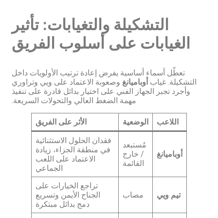
التشكيلة والتغيابات: تأثير
الغيابات على أسلوب الفريق
تعطّل أسماء أساسية يفرض إعادة ترتيب الأولويات داخل
التشكيلة. غياب
أوباميانغ
وصعوبة الاعتماد على ويي وتراوري
وأجرد تجبر الجهاز الفني على اختيار بدائل قادرة على تنفيذ
مهمة الضغط العالي والتحولات السريعة.
اللاعب
الوضعية
الأثر على الفريق
فقدان الحلول الاستثنائية
مُستبعد
في منطقة الجزاء، زيادة
أوباميانغ
/ خارج
الاعتماد على اللعب
القائمة
الجماعي
تراجع الخيارات على
تيم ويي
مصاب
الجناح الأيمن وتسريع
دمج بدائل مبتكرة