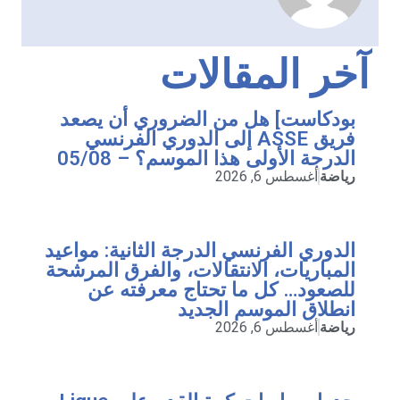
آخر المقالات
بودكاست] هل من الضروري أن يصعد
فريق ASSE إلى الدوري الفرنسي
الدرجة الأولى هذا الموسم؟ – 05/08
رياضة
أغسطس 6, 2026
الدوري الفرنسي الدرجة الثانية: مواعيد
المباريات، الانتقالات، والفرق المرشحة
للصعود… كل ما تحتاج معرفته عن
انطلاق الموسم الجديد
رياضة
أغسطس 6, 2026